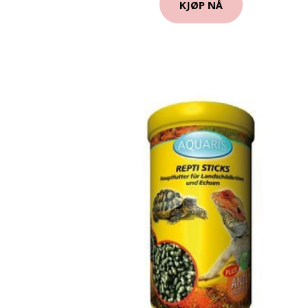
KJØP NÅ