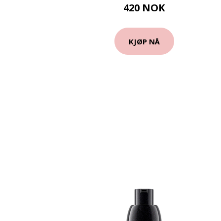
420 NOK
KJØP NÅ