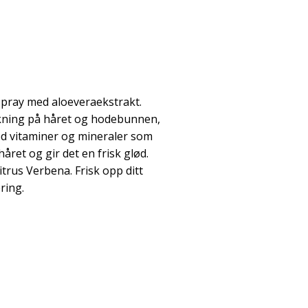
spray med aloeveraekstrakt.
kning på håret og hodebunnen,
d vitaminer og mineraler som
 håret og gir det en frisk glød.
itrus Verbena. Frisk opp ditt
ring.