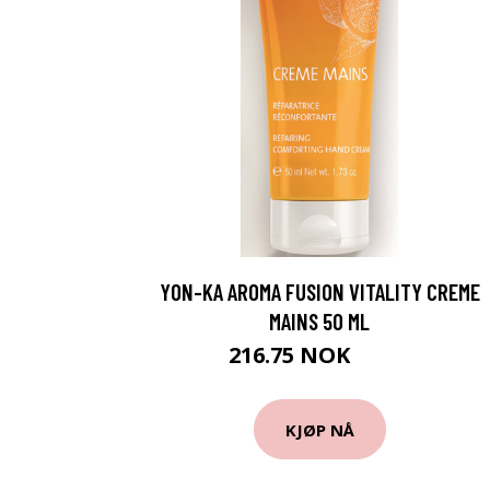
YON-KA AROMA FUSION VITALITY CREME
MAINS 50 ML
216.75 NOK
289 NOK
KJØP NÅ