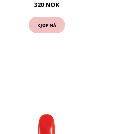
320 NOK
KJØP NÅ