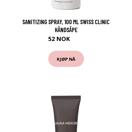
SANITIZING SPRAY, 100 ML SWISS CLINIC
HÅNDSÅPE
52 NOK
69 NOK
KJØP NÅ