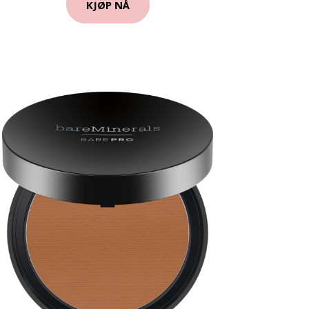
KJØP NÅ