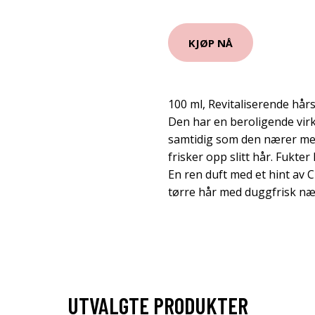
KJØP NÅ
100 ml, Revitaliserende hår
Den har en beroligende vir
samtidig som den nærer me
frisker opp slitt hår. Fukter
En ren duft med et hint av C
tørre hår med duggfrisk næ
UTVALGTE PRODUKTER