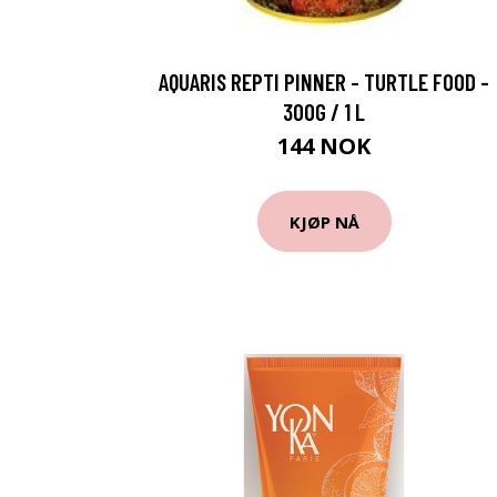
AQUARIS REPTI PINNER - TURTLE FOOD -
300G / 1 L
144 NOK
KJØP NÅ