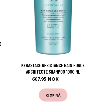
0
KERASTASE RESISTANCE BAIN FORCE
ARCHITECTE SHAMPOO 1000 ML
607.95 NOK
675.5 NOK
KJØP NÅ