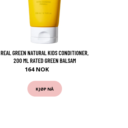
REAL GREEN NATURAL KIDS CONDITIONER,
200 ML RATED GREEN BALSAM
164 NOK
219 NOK
KJØP NÅ