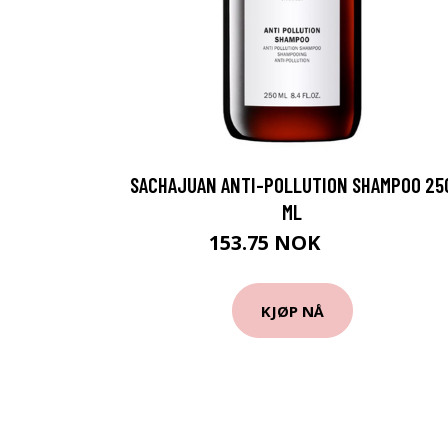
SACHAJUAN ANTI-POLLUTION SHAMPOO 25
ML
153.75 NOK
205 NOK
KJØP NÅ