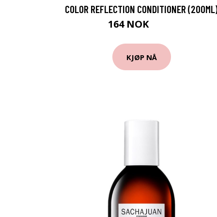
COLOR REFLECTION CONDITIONER (200ML
164 NOK
309 NOK
KJØP NÅ