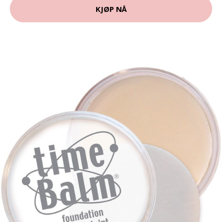
KJØP NÅ