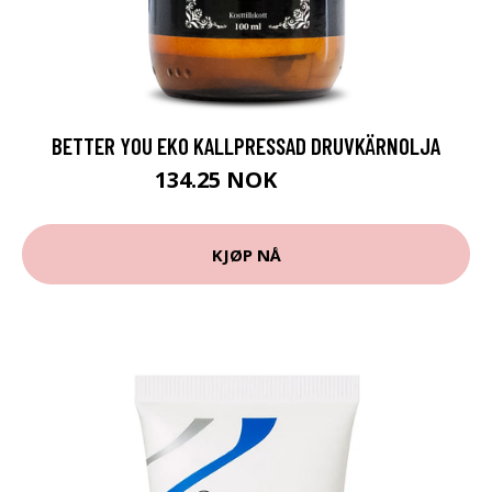
BETTER YOU EKO KALLPRESSAD DRUVKÄRNOLJA
134.25 NOK
179 NOK
KJØP NÅ