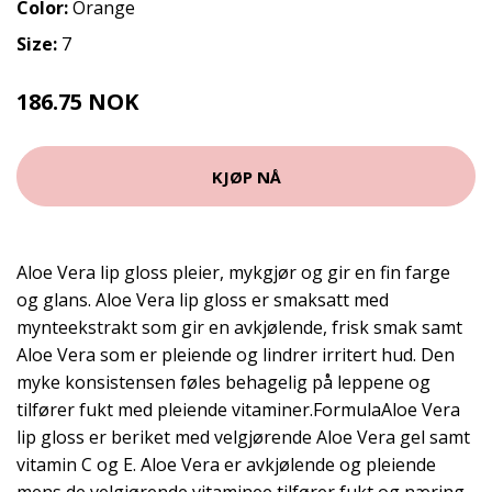
Color:
Orange
Size:
7
186.75 NOK
249 NOK
KJØP NÅ
Aloe Vera lip gloss pleier, mykgjør og gir en fin farge
og glans. Aloe Vera lip gloss er smaksatt med
mynteekstrakt som gir en avkjølende, frisk smak samt
Aloe Vera som er pleiende og lindrer irritert hud. Den
myke konsistensen føles behagelig på leppene og
tilfører fukt med pleiende vitaminer.FormulaAloe Vera
lip gloss er beriket med velgjørende Aloe Vera gel samt
vitamin C og E. Aloe Vera er avkjølende og pleiende