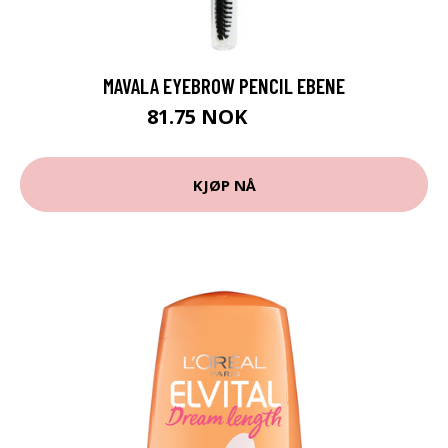
MAVALA EYEBROW PENCIL EBENE
81.75 NOK
109 NOK
KJØP NÅ