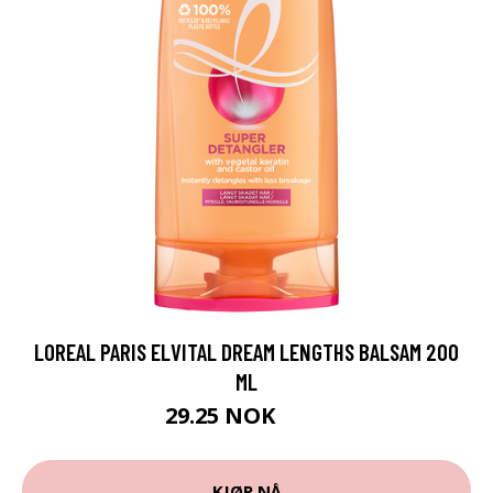
LOREAL PARIS ELVITAL DREAM LENGTHS BALSAM 200
ML
29.25 NOK
39 NOK
KJØP NÅ