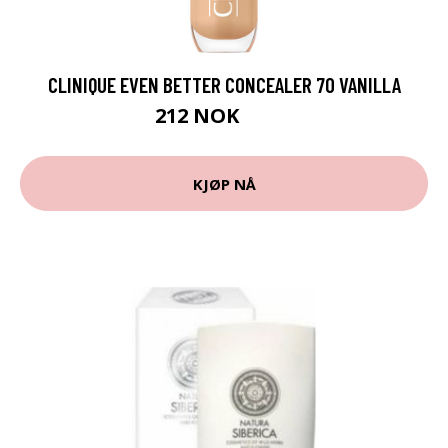
CLINIQUE EVEN BETTER CONCEALER 70 VANILLA
212 NOK
265 NOK
KJØP NÅ