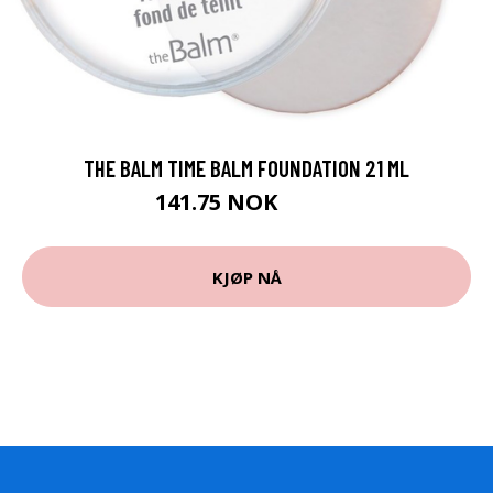
THE BALM TIME BALM FOUNDATION 21 ML
141.75 NOK
189 NOK
KJØP NÅ