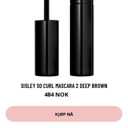
SISLEY SO CURL MASCARA 2 DEEP BROWN
484 NOK
605 NOK
KJØP NÅ