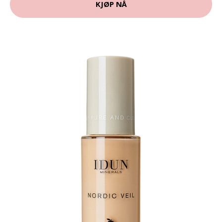
KJØP NÅ