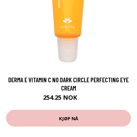
DERMA E VITAMIN C NO DARK CIRCLE PERFECTING EYE
CREAM
254.25 NOK
339 NOK
KJØP NÅ