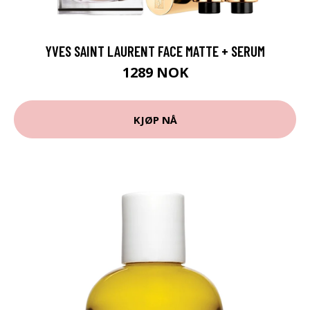
YVES SAINT LAURENT FACE MATTE + SERUM
1289 NOK
KJØP NÅ