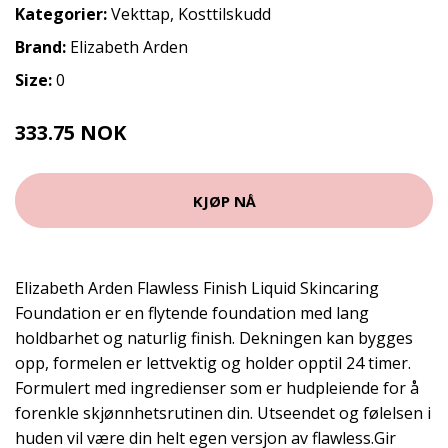
Kategorier:
Vekttap
,
Kosttilskudd
Brand:
Elizabeth Arden
Size:
0
333.75 NOK
445 NOK
KJØP NÅ
Elizabeth Arden Flawless Finish Liquid Skincaring
Foundation er en flytende foundation med lang
holdbarhet og naturlig finish. Dekningen kan bygges
opp, formelen er lettvektig og holder opptil 24 timer.
Formulert med ingredienser som er hudpleiende for å
forenkle skjønnhetsrutinen din. Utseendet og følelsen i
huden vil være din helt egen versjon av flawless.Gir