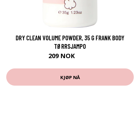
DRY CLEAN VOLUME POWDER, 35 G FRANK BODY
TØRRSJAMPO
209 NOK
279 NOK
KJØP NÅ