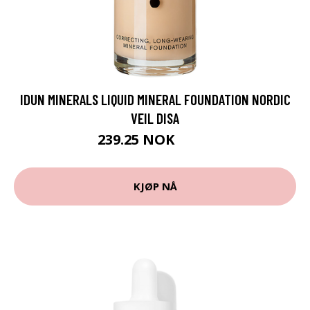
IDUN MINERALS LIQUID MINERAL FOUNDATION NORDIC
VEIL DISA
239.25 NOK
319 NOK
KJØP NÅ