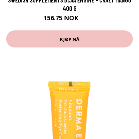
400 G
156.75 NOK
209 NOK
KJØP NÅ