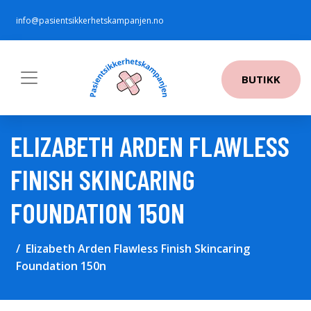
info@pasientsikkerhetskampanjen.no
BUTIKK
ELIZABETH ARDEN FLAWLESS
FINISH SKINCARING
FOUNDATION 150N
Elizabeth Arden Flawless Finish Skincaring
Foundation 150n