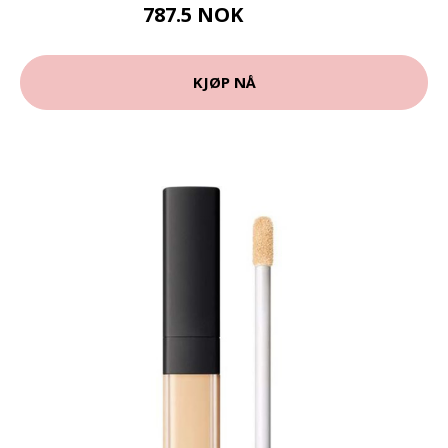
787.5 NOK
1050 NOK
KJØP NÅ