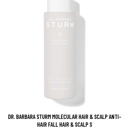
DR. BARBARA STURM MOLECULAR HAIR & SCALP ANTI-
HAIR FALL HAIR & SCALP S