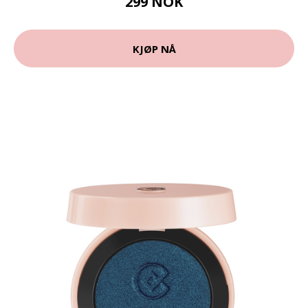
299 NOK
KJØP NÅ