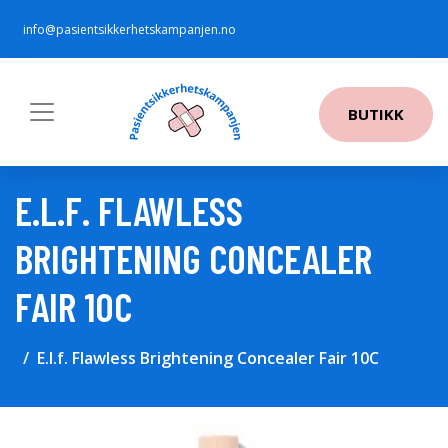
info@pasientsikkerhetskampanjen.no
BUTIKK
E.L.F. FLAWLESS
BRIGHTENING CONCEALER
FAIR 10C
E.l.f. Flawless Brightening Concealer Fair 10C