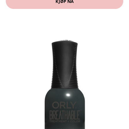
KJØP NÅ