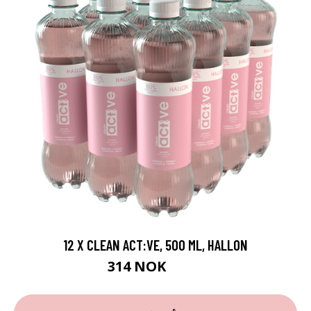
12 X CLEAN ACT:VE, 500 ML, HALLON
314 NOK
349 NOK