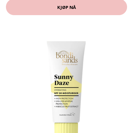
KJØP NÅ