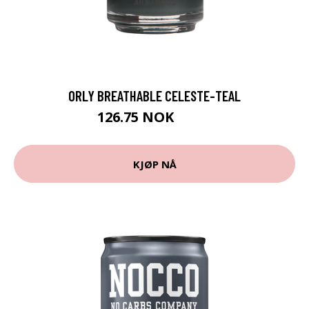
ORLY BREATHABLE CELESTE-TEAL
126.75 NOK
169 NOK
KJØP NÅ