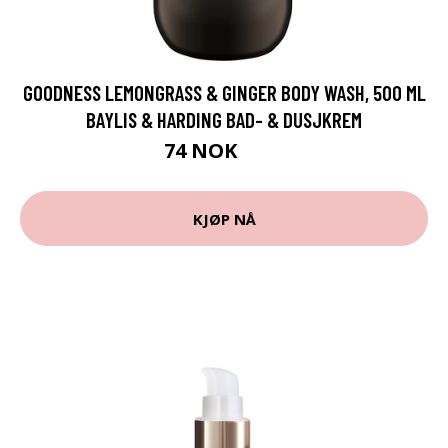
GOODNESS LEMONGRASS & GINGER BODY WASH, 500 ML
BAYLIS & HARDING BAD- & DUSJKREM
74 NOK
99 NOK
KJØP NÅ