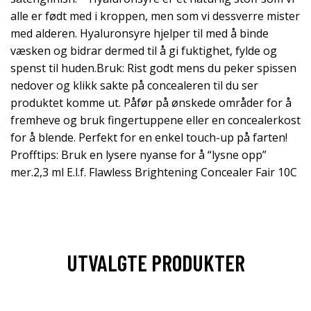
alle er født med i kroppen, men som vi dessverre mister
med alderen. Hyaluronsyre hjelper til med å binde
væsken og bidrar dermed til å gi fuktighet, fylde og
spenst til huden.Bruk: Rist godt mens du peker spissen
nedover og klikk sakte på concealeren til du ser
produktet komme ut. Påfør på ønskede områder for å
fremheve og bruk fingertuppene eller en concealerkost
for å blende. Perfekt for en enkel touch-up på farten!
Profftips: Bruk en lysere nyanse for å “lysne opp”
mer.2,3 ml E.l.f. Flawless Brightening Concealer Fair 10C
UTVALGTE PRODUKTER