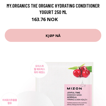
MY.ORGANICS THE ORGANIC HYDRATING CONDITIONER
YOGURT 250 ML
163.76 NOK
181.95 NOK
KJØP NÅ