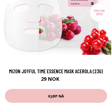
MIZON JOYFUL TIME ESSENCE MASK ACEROLA (23G)
29 NOK
38 NOK
KJØP NÅ