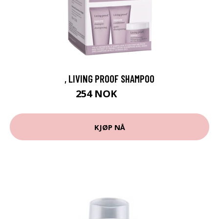
, LIVING PROOF SHAMPOO
254 NOK
339 NOK
KJØP NÅ