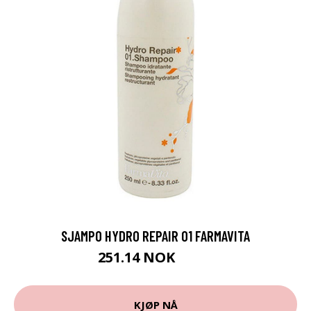
SJAMPO HYDRO REPAIR 01 FARMAVITA
251.14 NOK
259 NOK
KJØP NÅ