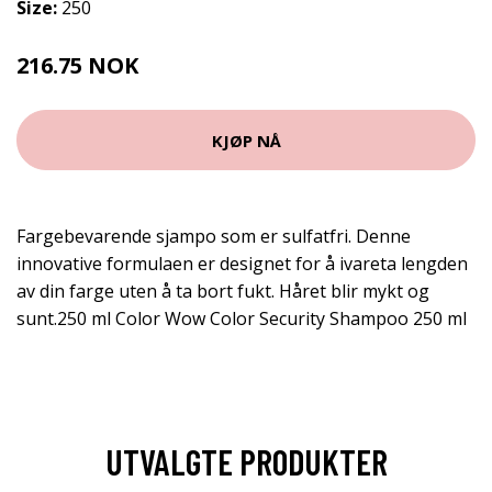
Size:
250
216.75 NOK
289 NOK
KJØP NÅ
Fargebevarende sjampo som er sulfatfri. Denne
innovative formulaen er designet for å ivareta lengden
av din farge uten å ta bort fukt. Håret blir mykt og
sunt.250 ml Color Wow Color Security Shampoo 250 ml
UTVALGTE PRODUKTER