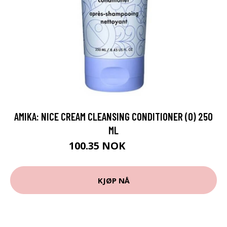
AMIKA: NICE CREAM CLEANSING CONDITIONER (O) 250
ML
100.35 NOK
111.5 NOK
KJØP NÅ