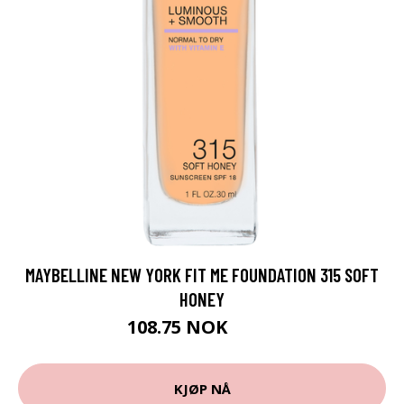
MAYBELLINE NEW YORK FIT ME FOUNDATION 315 SOFT
HONEY
108.75 NOK
145 NOK
KJØP NÅ