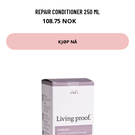
REPAIR CONDITIONER 250 ML
108.75 NOK
145 NOK
KJØP NÅ