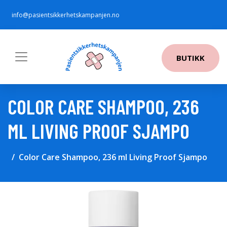
info@pasientsikkerhetskampanjen.no
BUTIKK
COLOR CARE SHAMPOO, 236
ML LIVING PROOF SJAMPO
Color Care Shampoo, 236 ml Living Proof Sjampo