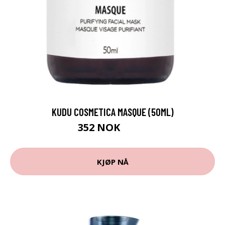
KUDU COSMETICA MASQUE (50ML)
352 NOK
416 NOK
KJØP NÅ