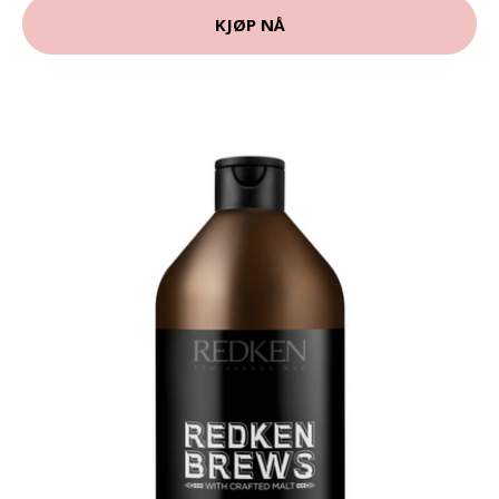
KJØP NÅ