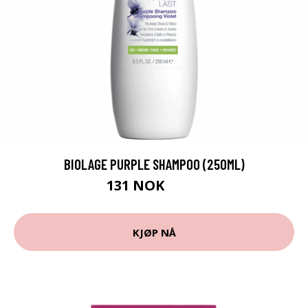
BIOLAGE PURPLE SHAMPOO (250ML)
131 NOK
187 NOK
KJØP NÅ