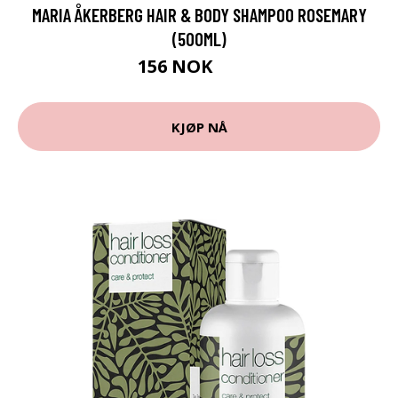
MARIA ÅKERBERG HAIR & BODY SHAMPOO ROSEMARY
(500ML)
156 NOK
208 NOK
KJØP NÅ