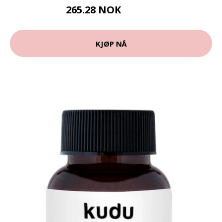
265.28 NOK
294.75 NOK
KJØP NÅ