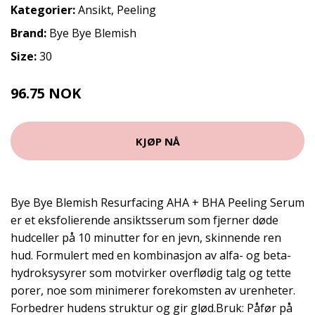
Kategorier:
Ansikt
,
Peeling
Brand:
Bye Bye Blemish
Size:
30
96.75 NOK
129 NOK
KJØP NÅ
Bye Bye Blemish Resurfacing AHA + BHA Peeling Serum
er et eksfolierende ansiktsserum som fjerner døde
hudceller på 10 minutter for en jevn, skinnende ren
hud. Formulert med en kombinasjon av alfa- og beta-
hydroksysyrer som motvirker overflødig talg og tette
porer, noe som minimerer forekomsten av urenheter.
Forbedrer hudens struktur og gir glød.Bruk: Påfør på