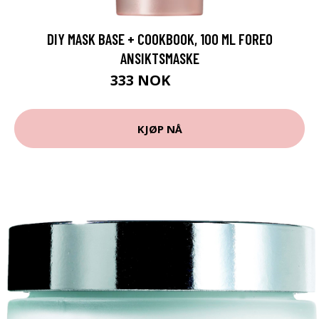
DIY MASK BASE + COOKBOOK, 100 ML FOREO
ANSIKTSMASKE
333 NOK
475 NOK
KJØP NÅ