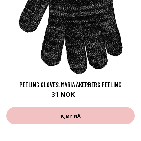
PEELING GLOVES, MARIA ÅKERBERG PEELING
31 NOK
39 NOK
KJØP NÅ