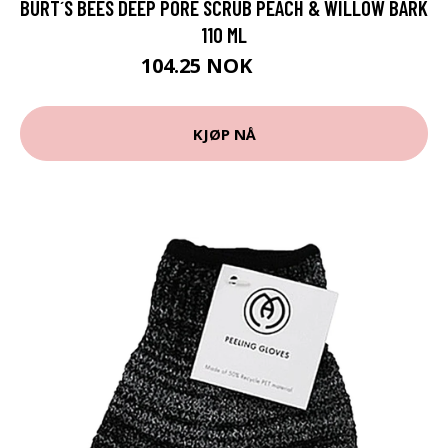
BURT´S BEES DEEP PORE SCRUB PEACH & WILLOW BARK
110 ML
104.25 NOK
139 NOK
KJØP NÅ