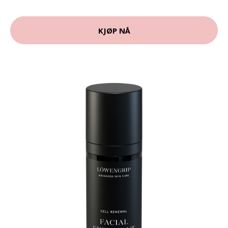
KJØP NÅ