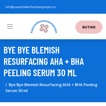
info@pasientsikkerhetskampanjen.no
BUTIKK
BYE BYE BLEMISH
RESURFACING AHA + BHA
PEELING SERUM 30 ML
Bye Bye Blemish Resurfacing AHA + BHA Peeling
Serum 30 ml