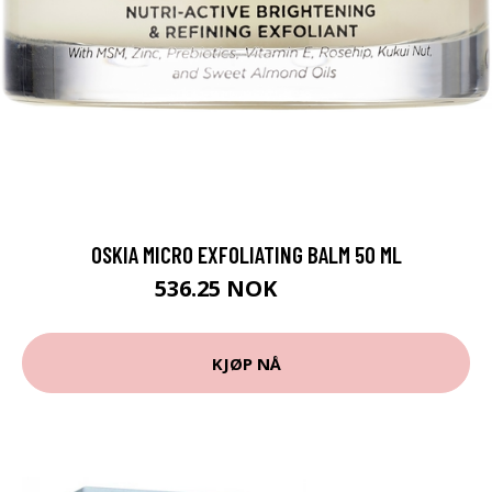
OSKIA MICRO EXFOLIATING BALM 50 ML
536.25 NOK
715 NOK
KJØP NÅ