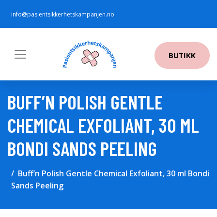
info@pasientsikkerhetskampanjen.no
BUTIKK
BUFF’N POLISH GENTLE
CHEMICAL EXFOLIANT, 30 ML
BONDI SANDS PEELING
Buff’n Polish Gentle Chemical Exfoliant, 30 ml Bondi
Sands Peeling