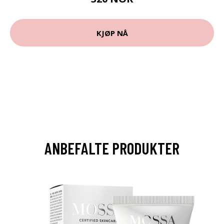
KJØP NÅ
ANBEFALTE PRODUKTER