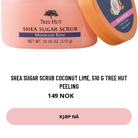
SHEA SUGAR SCRUB COCONUT LIME, 510 G TREE HUT
PEELING
149 NOK
199 NOK
KJØP NÅ