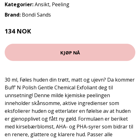
Kategorier:
Ansikt
,
Peeling
Brand:
Bondi Sands
134 NOK
KJØP NÅ
30 ml, Føles huden din trøtt, matt og ujevn? Da kommer
Buff’ N Polish Gentle Chemical Exfoliant deg til
unnsetning! Denne milde kjemiske peelingen
inneholder skånsomme, aktive ingredienser som
eksfolierer huden og etterlater en følelse av at huden
er gjenopplivet og fått ny gøld. Formulaen er beriket
med kirsebærblomst, AHA- og PHA-syrer som bidrar til
en renere, glattere og klarere hud. Passer alle