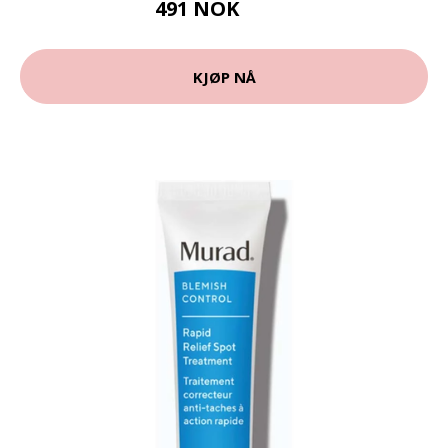
491 NOK
549 NOK
KJØP NÅ