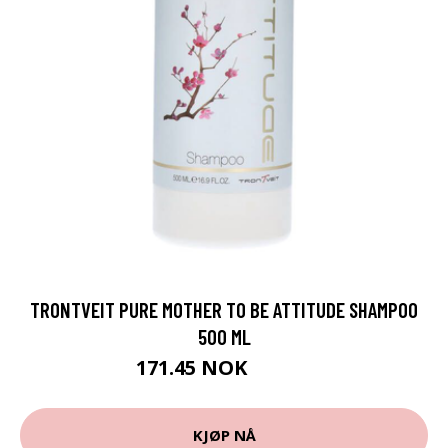
TRONTVEIT PURE MOTHER TO BE ATTITUDE SHAMPOO
500 ML
171.45 NOK
190.5 NOK
KJØP NÅ