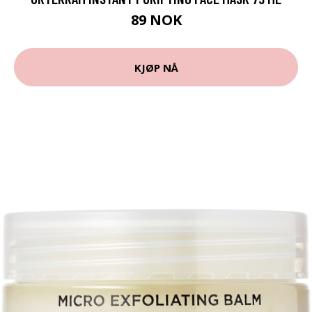
89 NOK
KJØP NÅ