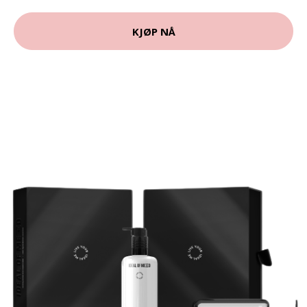
KJØP NÅ