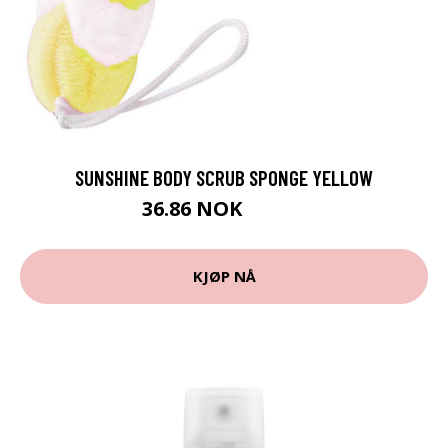
SUNSHINE BODY SCRUB SPONGE YELLOW
36.86 NOK
40.95 NOK
KJØP NÅ