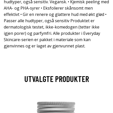
hudtyper, også sensitiv. Vegansk. • Kjemisk peeling med
AHA- og PHA-syrer • Eksfolierer skånsomt men
effektivt • Gir en renere og glattere hud med økt glød •
Passer alle hudtyper, også sensitiv Produktet er
dermatologisk testet, ikke-komedogen (tetter ikke
igjen porer) og parfymfri. Alle produkter i Everyday
Skincare-serien er pakket i materiale som kan
gjenvinnes og er laget av gjenvunnet plast.
UTVALGTE PRODUKTER