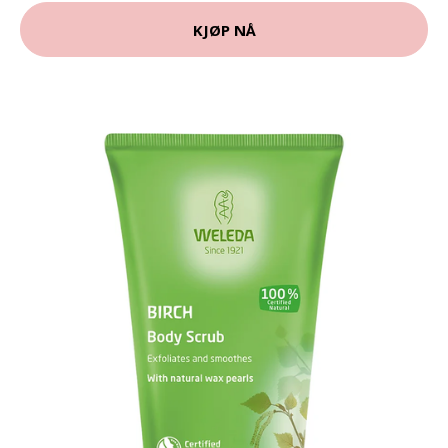
KJØP NÅ