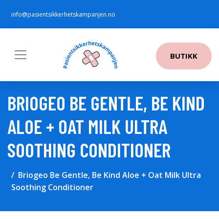
info@pasientsikkerhetskampanjen.no
BUTIKK
BRIOGEO BE GENTLE, BE KIND
ALOE + OAT MILK ULTRA
SOOTHING CONDITIONER
Briogeo Be Gentle, Be Kind Aloe + Oat Milk Ultra
Soothing Conditioner