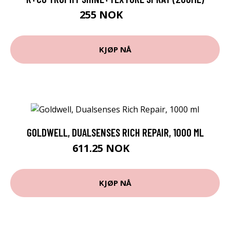
255 NOK
330 NOK
KJØP NÅ
GOLDWELL, DUALSENSES RICH REPAIR, 1000 ML
611.25 NOK
815 NOK
KJØP NÅ