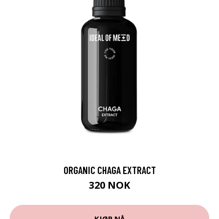
ORGANIC CHAGA EXTRACT
320 NOK
KJØP NÅ