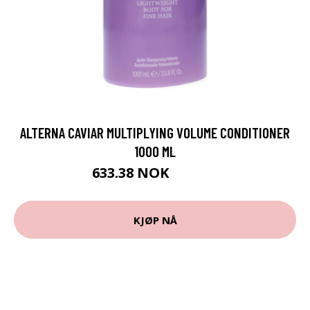
ALTERNA CAVIAR MULTIPLYING VOLUME CONDITIONER
1000 ML
633.38 NOK
703.75 NOK
KJØP NÅ