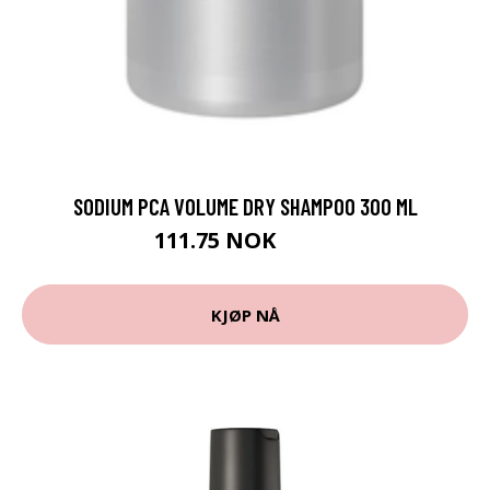
SODIUM PCA VOLUME DRY SHAMPOO 300 ML
111.75 NOK
149 NOK
KJØP NÅ