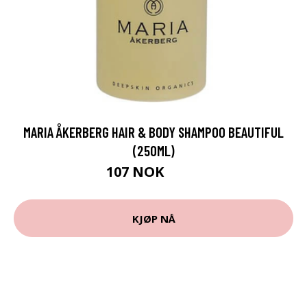
MARIA ÅKERBERG HAIR & BODY SHAMPOO BEAUTIFUL
(250ML)
107 NOK
142 NOK
KJØP NÅ