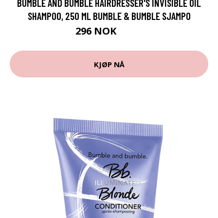
BUMBLE AND BUMBLE HAIRDRESSER'S INVISIBLE OIL
SHAMPOO, 250 ML BUMBLE & BUMBLE SJAMPO
296 NOK
395 NOK
KJØP NÅ