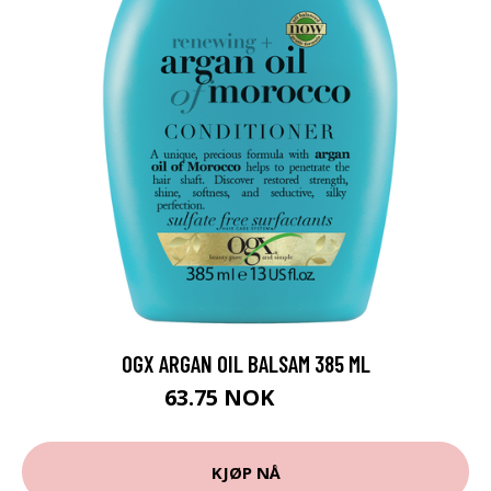
OGX ARGAN OIL BALSAM 385 ML
63.75 NOK
85 NOK
KJØP NÅ