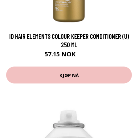
ID HAIR ELEMENTS COLOUR KEEPER CONDITIONER (U)
250 ML
57.15 NOK
63.5 NOK
KJØP NÅ