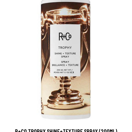
R+CO TROPHY SHINE+TEXTURE SPRAY (200ML)