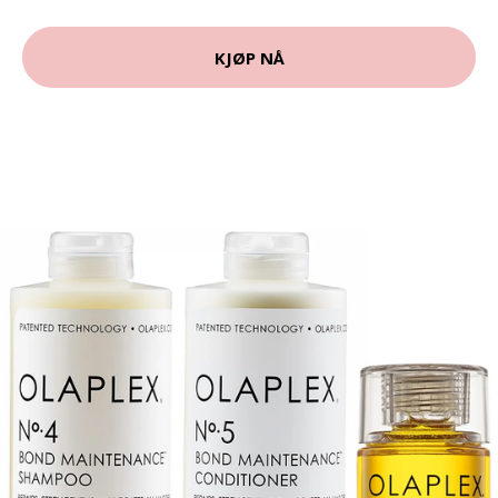
KJØP NÅ