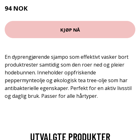
94 NOK
152 NOK
KJØP NÅ
En dyprengjørende sjampo som effektivt vasker bort
produktrester samtidig som den roer ned og pleier
hodebunnen. Inneholder oppfriskende
peppermynteolje og økologisk tea tree-olje som har
antibakterielle egenskaper. Perfekt for en aktiv livsstil
og daglig bruk. Passer for alle hårtyper.
UTVALGTE PRODUKTER