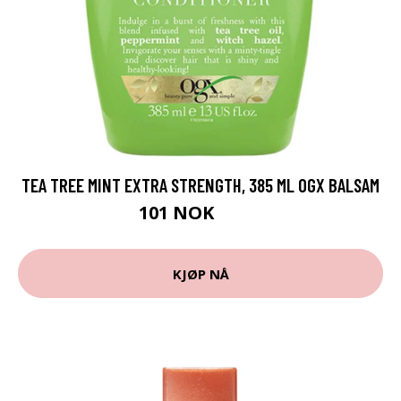
TEA TREE MINT EXTRA STRENGTH, 385 ML OGX BALSAM
101 NOK
135 NOK
KJØP NÅ