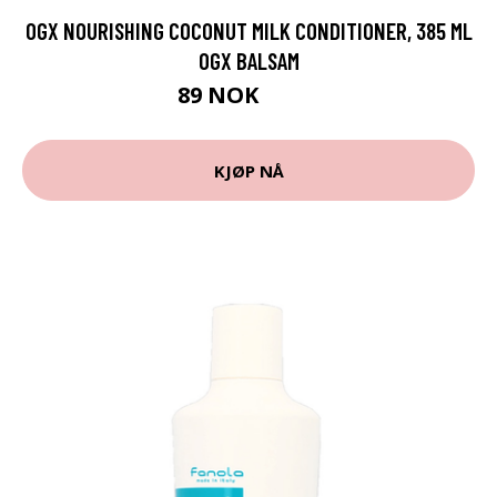
OGX NOURISHING COCONUT MILK CONDITIONER, 385 ML
OGX BALSAM
89 NOK
119 NOK
KJØP NÅ