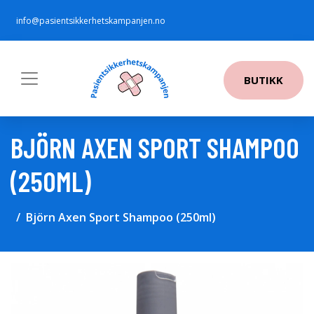
info@pasientsikkerhetskampanjen.no
BUTIKK
BJÖRN AXEN SPORT SHAMPOO
(250ML)
Björn Axen Sport Shampoo (250ml)