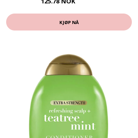
125.78 NOK
139.75 NOK
KJØP NÅ