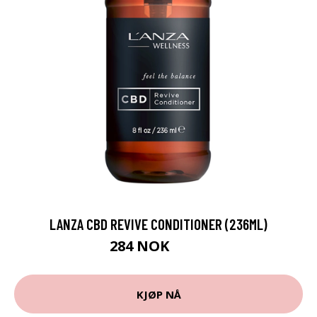
LANZA CBD REVIVE CONDITIONER (236ML)
284 NOK
378 NOK
KJØP NÅ