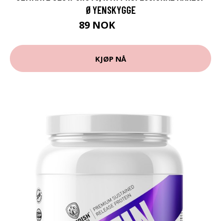
ØYENSKYGGE
89 NOK
119 NOK
KJØP NÅ