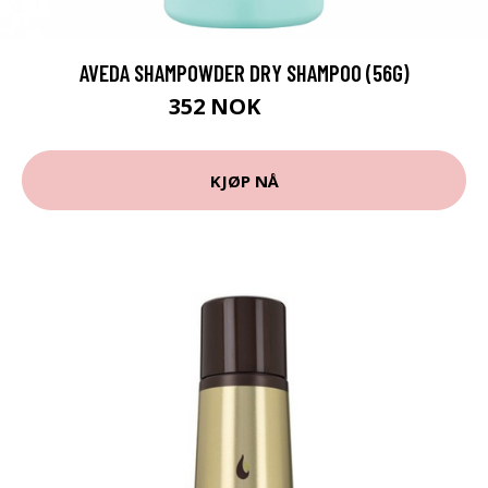
AVEDA SHAMPOWDER DRY SHAMPOO (56G)
352 NOK
470 NOK
KJØP NÅ