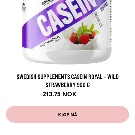
SWEDISH SUPPLEMENTS CASEIN ROYAL - WILD
STRAWBERRY 900 G
213.75 NOK
285 NOK
KJØP NÅ