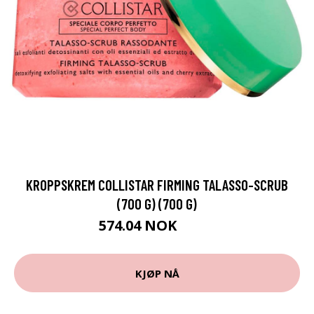
KROPPSKREM COLLISTAR FIRMING TALASSO-SCRUB
(700 G) (700 G)
574.04 NOK
599 NOK
KJØP NÅ