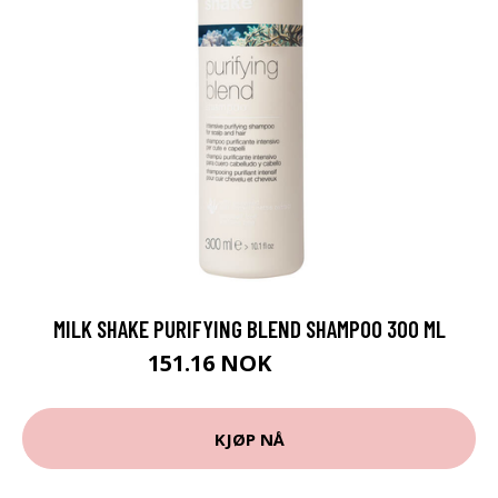
MILK SHAKE PURIFYING BLEND SHAMPOO 300 ML
151.16 NOK
167.95 NOK
KJØP NÅ