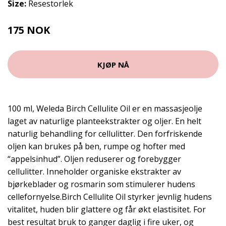
Size:
Resestorlek
175 NOK
KJØP NÅ
100 ml, Weleda Birch Cellulite Oil er en massasjeolje
laget av naturlige planteekstrakter og oljer. En helt
naturlig behandling for cellulitter. Den forfriskende
oljen kan brukes på ben, rumpe og hofter med
“appelsinhud”. Oljen reduserer og forebygger
cellulitter. Inneholder organiske ekstrakter av
bjørkeblader og rosmarin som stimulerer hudens
cellefornyelse.Birch Cellulite Oil styrker jevnlig hudens
vitalitet, huden blir glattere og får økt elastisitet. For
best resultat bruk to ganger daglig i fire uker, og