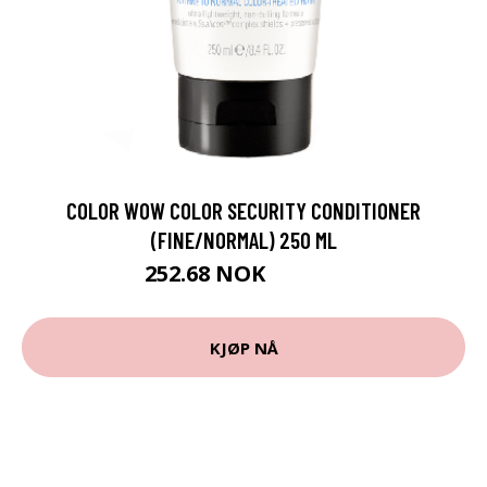
COLOR WOW COLOR SECURITY CONDITIONER
(FINE/NORMAL) 250 ML
252.68 NOK
280.75 NOK
KJØP NÅ