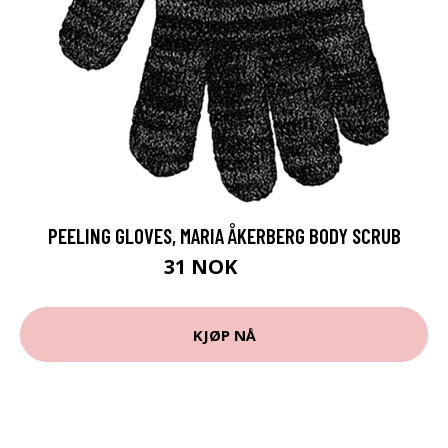
PEELING GLOVES, MARIA ÅKERBERG BODY SCRUB
31 NOK
39 NOK
KJØP NÅ