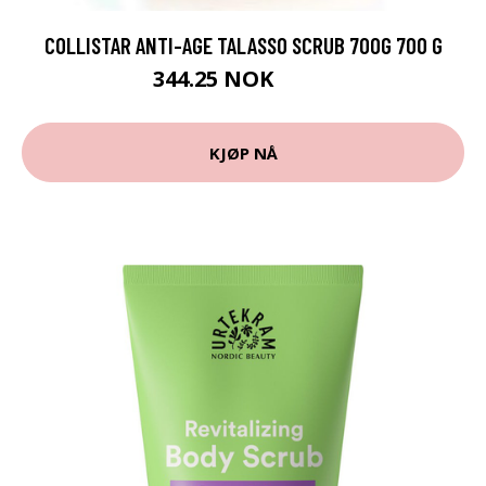
COLLISTAR ANTI-AGE TALASSO SCRUB 700G 700 G
344.25 NOK
459 NOK
KJØP NÅ