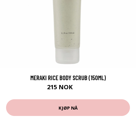
MERAKI RICE BODY SCRUB (150ML)
215 NOK
309 NOK
KJØP NÅ