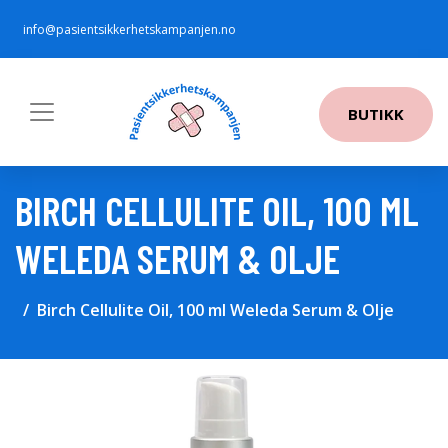
info@pasientsikkerhetskampanjen.no
BUTIKK
BIRCH CELLULITE OIL, 100 ML
WELEDA SERUM & OLJE
Birch Cellulite Oil, 100 ml Weleda Serum & Olje