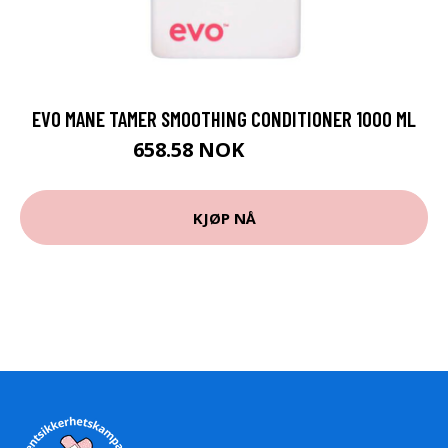
EVO MANE TAMER SMOOTHING CONDITIONER 1000 ML
658.58 NOK
731.75 NOK
KJØP NÅ