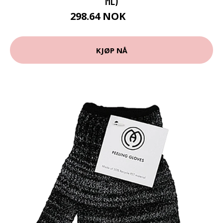
ML)
298.64 NOK
309 NOK
KJØP NÅ