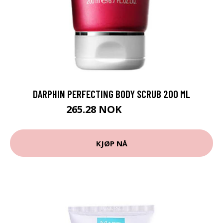
DARPHIN PERFECTING BODY SCRUB 200 ML
265.28 NOK
294.75 NOK
KJØP NÅ