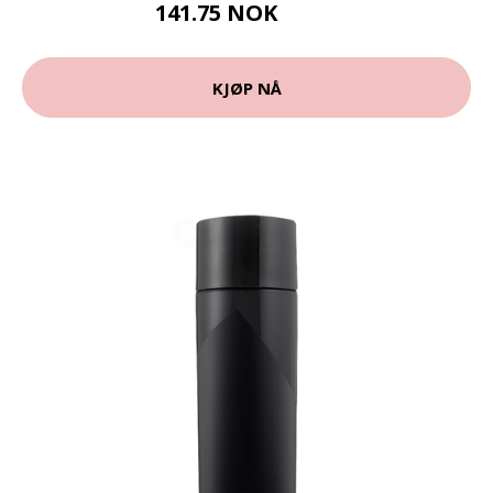
141.75 NOK
189 NOK
KJØP NÅ