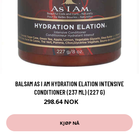
BALSAM AS I AM HYDRATION ELATION INTENSIVE
CONDITIONER (237 ML) (227 G)
298.64 NOK
309 NOK
KJØP NÅ