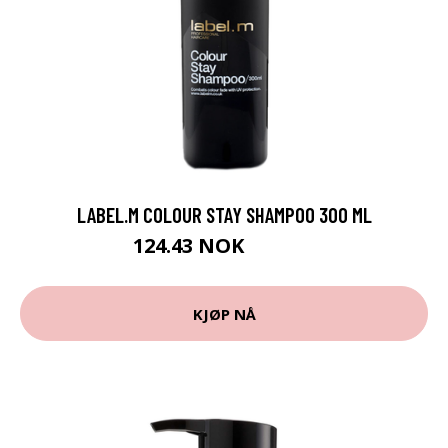
LABEL.M COLOUR STAY SHAMPOO 300 ML
124.43 NOK
138.25 NOK
KJØP NÅ