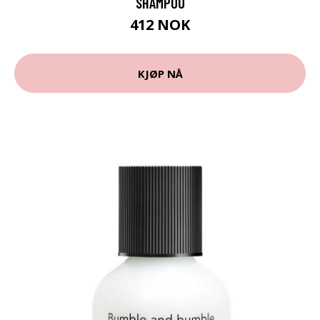
SHAMPOO
412 NOK
KJØP NÅ