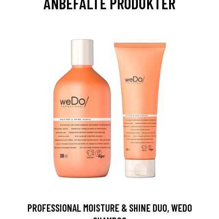
ANBEFALTE PRODUKTER
PROFESSIONAL MOISTURE & SHINE DUO, WEDO