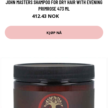
JOHN MASTERS SHAMPOO FOR DRY HAIR WITH EVENING
PRIMROSE 473 ML
412.43 NOK
458.25 NOK
KJØP NÅ