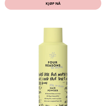
KJØP NÅ