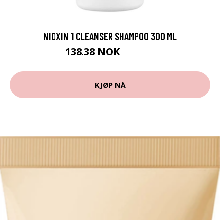
NIOXIN 1 CLEANSER SHAMPOO 300 ML
138.38 NOK
153.75 NOK
KJØP NÅ