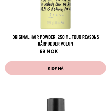
ORIGINAL HAIR POWDER, 250 ML FOUR REASONS
HÅRPUDDER VOLUM
89 NOK
119 NOK
KJØP NÅ