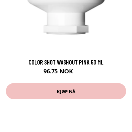
COLOR SHOT WASHOUT PINK 50 ML
96.75 NOK
129 NOK
KJØP NÅ