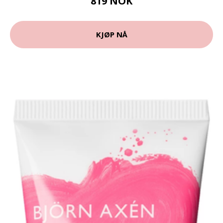
819 NOK
KJØP NÅ