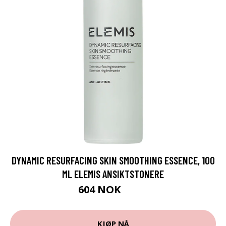
DYNAMIC RESURFACING SKIN SMOOTHING ESSENCE, 100
ML ELEMIS ANSIKTSTONERE
604 NOK
805 NOK
KJØP NÅ