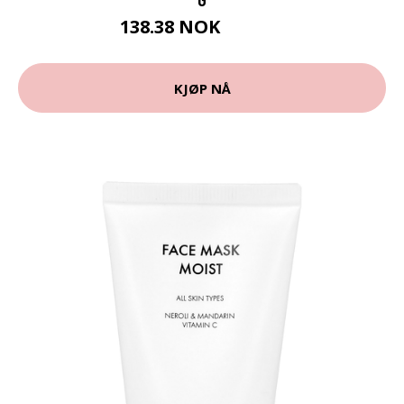
138.38 NOK
153.75 NOK
KJØP NÅ