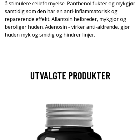
å stimulere cellefornyelse. Panthenol fukter og mykgjør
samtidig som den har en anti-inflammatorisk og
reparerende effekt. Allantoin helbreder, mykgjør og
beroliger huden. Adenosin - virker anti-aldrende, gjør
huden myk og smidig og hindrer linjer.
UTVALGTE PRODUKTER