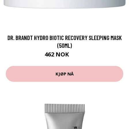
DR. BRANDT HYDRO BIOTIC RECOVERY SLEEPING MASK
(50ML)
462 NOK
564 NOK
KJØP NÅ