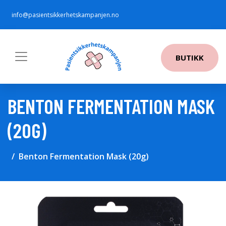
info@pasientsikkerhetskampanjen.no
BUTIKK
BENTON FERMENTATION MASK
(20G)
Benton Fermentation Mask (20g)