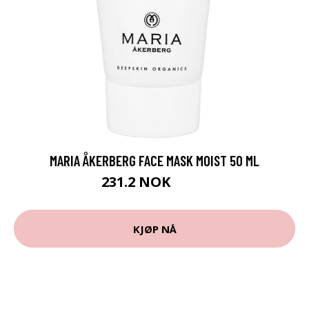
MARIA ÅKERBERG FACE MASK MOIST 50 ML
231.2 NOK
289 NOK
KJØP NÅ