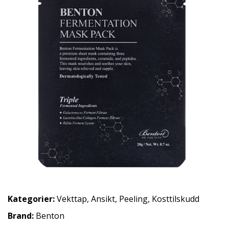
Kategorier:
Vekttap
,
Ansikt
,
Peeling
,
Kosttilskudd
Brand:
Benton