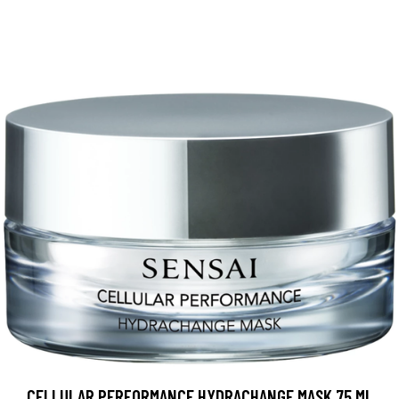
CELLULAR PERFORMANCE HYDRACHANGE MASK 75 ML