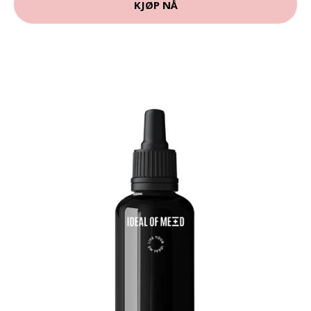
KJØP NÅ