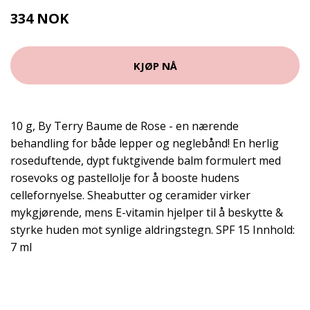
334 NOK
445 NOK
KJØP NÅ
10 g, By Terry Baume de Rose - en nærende
behandling for både lepper og neglebånd! En herlig
roseduftende, dypt fuktgivende balm formulert med
rosevoks og pastellolje for å booste hudens
cellefornyelse. Sheabutter og ceramider virker
mykgjørende, mens E-vitamin hjelper til å beskytte &
styrke huden mot synlige aldringstegn. SPF 15 Innhold:
7 ml