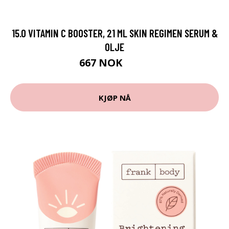
15.0 VITAMIN C BOOSTER, 21 ML SKIN REGIMEN SERUM &
OLJE
667 NOK
889 NOK
KJØP NÅ