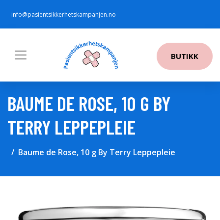
info@pasientsikkerhetskampanjen.no
BUTIKK
BAUME DE ROSE, 10 G BY
TERRY LEPPEPLEIE
Baume de Rose, 10 g By Terry Leppepleie