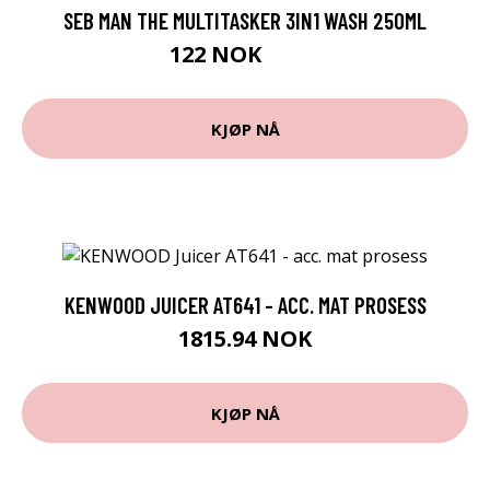
SEB MAN THE MULTITASKER 3IN1 WASH 250ML
122 NOK
171 NOK
KJØP NÅ
KENWOOD JUICER AT641 - ACC. MAT PROSESS
1815.94 NOK
KJØP NÅ