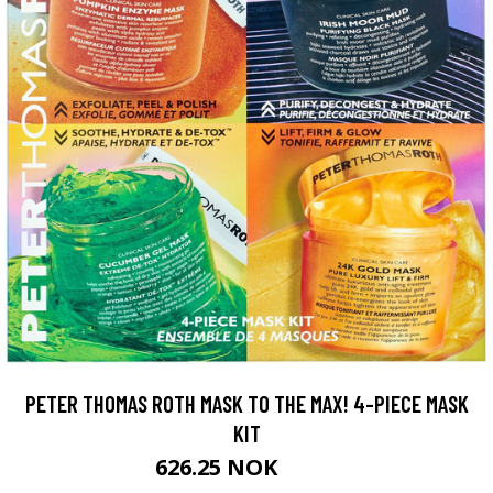
PETER THOMAS ROTH MASK TO THE MAX! 4-PIECE MASK
KIT
626.25 NOK
835 NOK