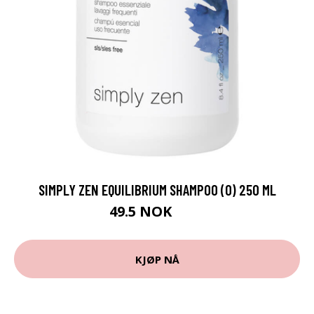
SIMPLY ZEN EQUILIBRIUM SHAMPOO (O) 250 ML
49.5 NOK
55 NOK
KJØP NÅ