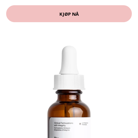
KJØP NÅ