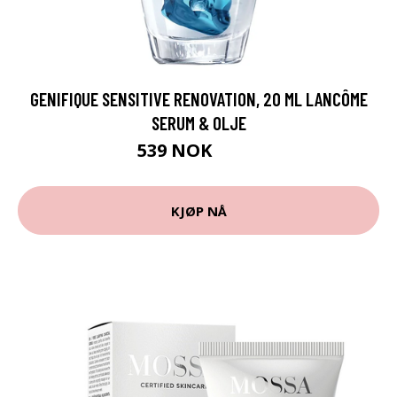
GENIFIQUE SENSITIVE RENOVATION, 20 ML LANCÔME
SERUM & OLJE
539 NOK
719 NOK
KJØP NÅ