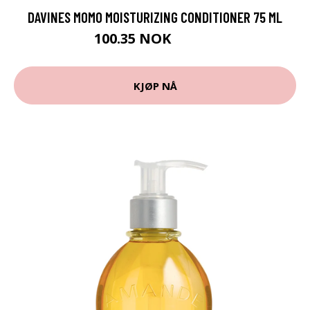
DAVINES MOMO MOISTURIZING CONDITIONER 75 ML
100.35 NOK
111.5 NOK
KJØP NÅ