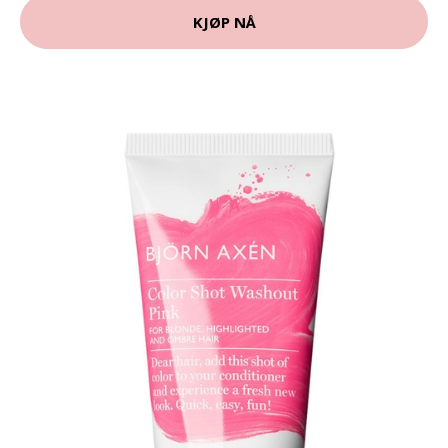
KJØP NÅ