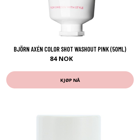
BJÖRN AXÉN COLOR SHOT WASHOUT PINK (50ML)
84 NOK
122 NOK
KJØP NÅ