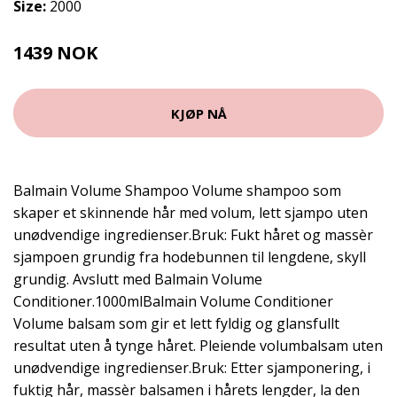
Size:
2000
1439 NOK
KJØP NÅ
Balmain Volume Shampoo Volume shampoo som
skaper et skinnende hår med volum, lett sjampo uten
unødvendige ingredienser.Bruk: Fukt håret og massèr
sjampoen grundig fra hodebunnen til lengdene, skyll
grundig. Avslutt med Balmain Volume
Conditioner.1000mlBalmain Volume Conditioner
Volume balsam som gir et lett fyldig og glansfullt
resultat uten å tynge håret. Pleiende volumbalsam uten
unødvendige ingredienser.Bruk: Etter sjamponering, i
fuktig hår, massèr balsamen i hårets lengder, la den