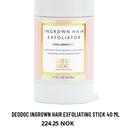
DEODOC INGROWN HAIR EXFOLIATING STICK 40 ML
224.25 NOK
299 NOK