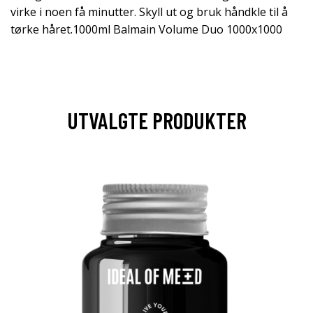
virke i noen få minutter. Skyll ut og bruk håndkle til å
tørke håret.1000ml Balmain Volume Duo 1000x1000
UTVALGTE PRODUKTER