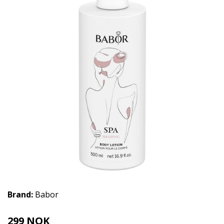
Brand:
Babor
299 NOK
398 NOK