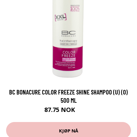
BC BONACURE COLOR FREEZE SHINE SHAMPOO (U) (O)
500 ML
87.75 NOK
97.5 NOK
KJØP NÅ