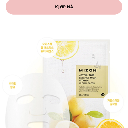
KJØP NÅ