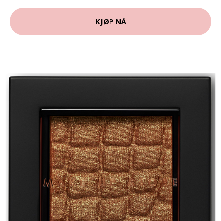
KJØP NÅ