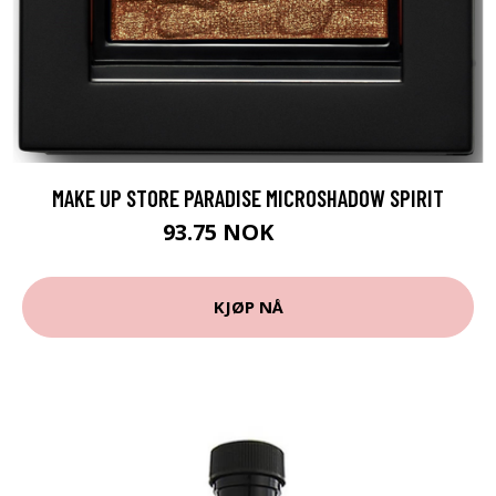
MAKE UP STORE PARADISE MICROSHADOW SPIRIT
93.75 NOK
125 NOK
KJØP NÅ