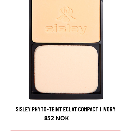
SISLEY PHYTO-TEINT ECLAT COMPACT 1 IVORY
852 NOK
1065 NOK