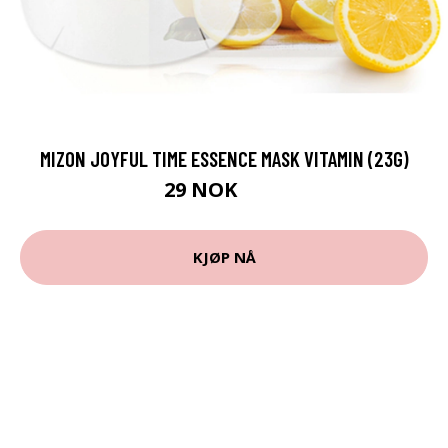
MIZON JOYFUL TIME ESSENCE MASK VITAMIN (23G)
29 NOK
38 NOK
KJØP NÅ