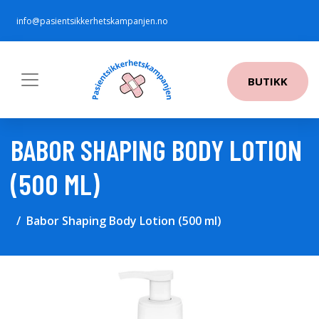
info@pasientsikkerhetskampanjen.no
BUTIKK
BABOR SHAPING BODY LOTION
(500 ML)
Babor Shaping Body Lotion (500 ml)