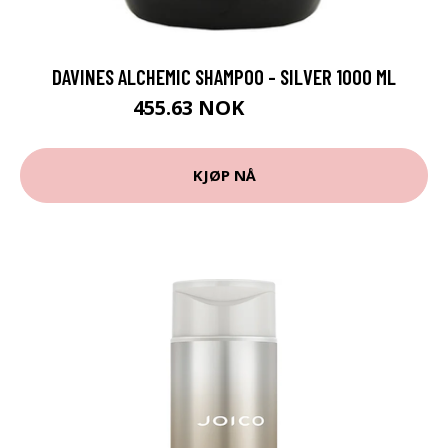
DAVINES ALCHEMIC SHAMPOO - SILVER 1000 ML
455.63 NOK
506.25 NOK
KJØP NÅ