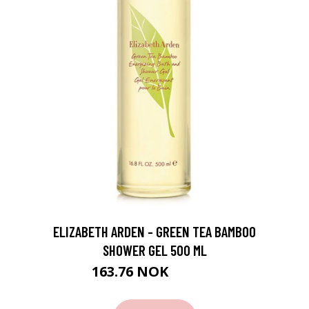
ELIZABETH ARDEN - GREEN TEA BAMBOO
SHOWER GEL 500 ML
163.76 NOK
181.95 NOK