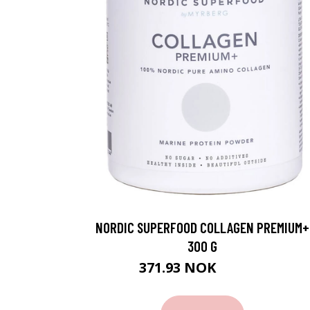
NORDIC SUPERFOOD COLLAGEN PREMIUM+
300 G
371.93 NOK
413.25 NOK