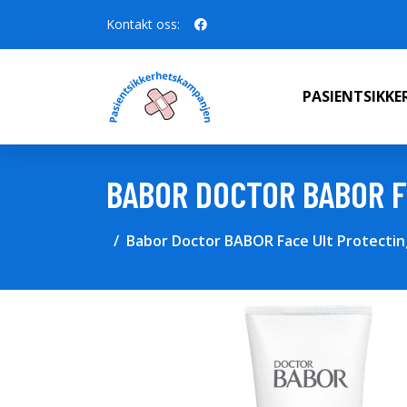
Kontakt oss:
PASIENTSIKK
BABOR DOCTOR BABOR F
Babor Doctor BABOR Face Ult Protecting