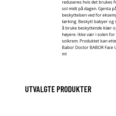
reduseres hvis det brukes f
sol midt på dagen. Gjenta p
beskyttelsen ved for eksemp
tørking. Beskytt babyer og 
å bruke beskyttende klær o
høyere. Ikke vær i solen fo
solkrem. Produktet kan etter
Babor Doctor BABOR Face Ul
ml
UTVALGTE PRODUKTER