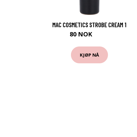
MAC COSMETICS STROBE CREAM 1
80 NOK
100 NOK
KJØP NÅ