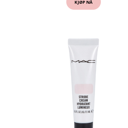
KJØP NÅ